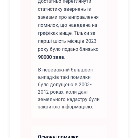
достатньо переглянути
статистику звернень із
заявами про виправлення
помилок, що наведена на
графіках вище. Тільки за
перші шість місяців 2023
року було подано близько
90000 заяв
.
В переважній більшості
випадків такі помилки
було допущено в 2003-
2012 роках, коли дані
земельного кадастру були
закритою інформацією.
Основні помилки