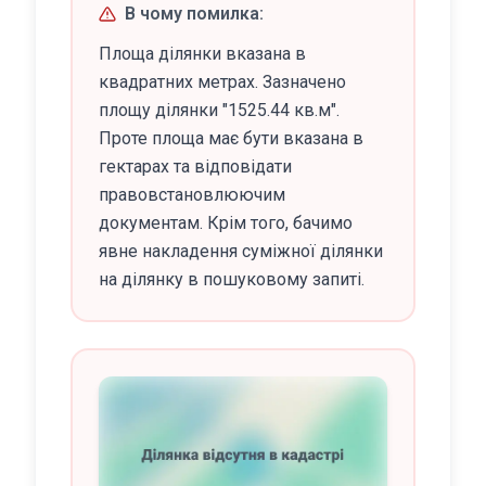
В чому помилка:
Площа ділянки вказана в
квадратних метрах. Зазначено
площу ділянки "1525.44 кв.м".
Проте площа має бути вказана в
гектарах та відповідати
правовстановлюючим
документам. Крім того, бачимо
явне накладення суміжної ділянки
на ділянку в пошуковому запиті.