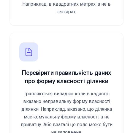
Наприклад, в квадратних метрах, а не в
гектарах.
Перевірити правильність даних
про форму власності ділянки
Трапляються випадки, коли в кадастрі
вказано неправильну форму власності
ділянки. Наприклад, вказано, що ділянка
має комунальну форму власності, а не
приватну. Або взагалі це поле може бути
не заповнене.