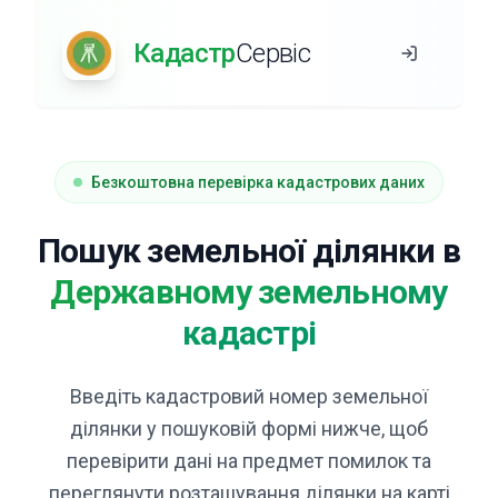
Кадастр
Сервіс
Безкоштовна перевірка кадастрових даних
Пошук земельної ділянки в
Державному земельному
кадастрі
Введіть кадастровий номер земельної
ділянки у пошуковій формі нижче, щоб
перевірити дані на предмет помилок та
переглянути розташування ділянки на карті