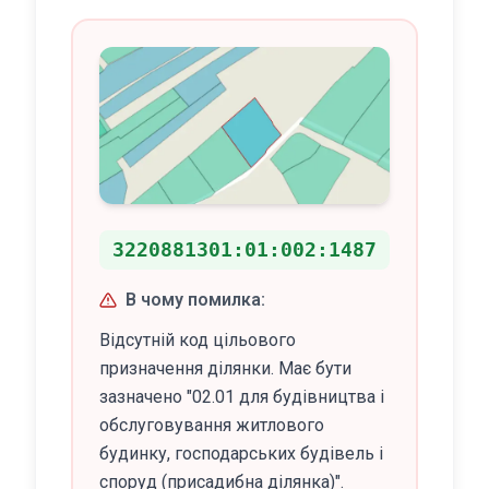
3220881301:01:002:1487
В чому помилка:
Відсутній код цільового
призначення ділянки. Має бути
зазначено "02.01 для будівництва і
обслуговування житлового
будинку, господарських будівель і
споруд (присадибна ділянка)".