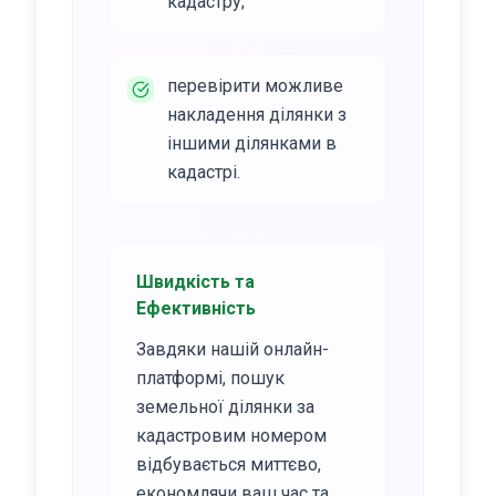
кадастру;
перевірити можливе
накладення ділянки з
іншими ділянками в
кадастрі.
Швидкість та
Ефективність
Завдяки нашій онлайн-
платформі, пошук
земельної ділянки за
кадастровим номером
відбувається миттєво,
економлячи ваш час та