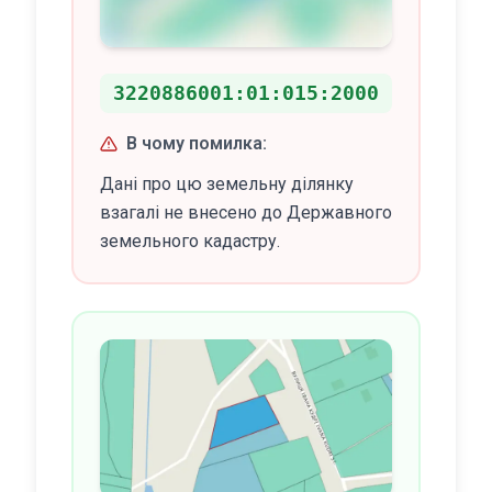
3220886001:01:015:2000
В чому помилка:
Дані про цю земельну ділянку
взагалі не внесено до Державного
земельного кадастру.