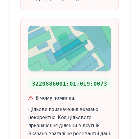
3220886001:01:019:0073
В чому помилка:
Цільове призначення вказано
некоректно. Код цільового
призначення ділянки відсутній.
Вказано взагалі не релевантні дані