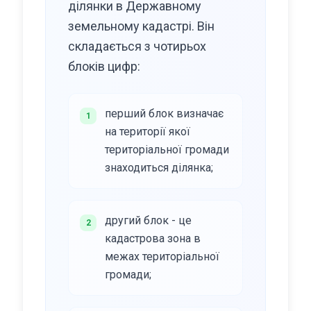
ділянки в Державному
земельному кадастрі. Він
складається з чотирьох
блоків цифр:
перший блок визначає
1
на території якої
територіальної громади
знаходиться ділянка;
другий блок - це
2
кадастрова зона в
межах територіальної
громади;