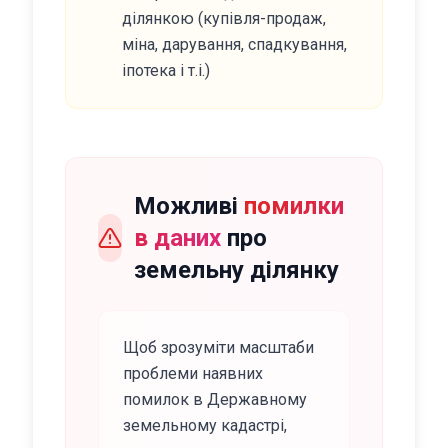
ділянкою (купівля-продаж,
міна, дарування, спадкування,
іпотека і т.і.)
Можливі
помилки
в даних
про
земельну ділянку
Щоб зрозуміти масштаби
проблеми наявних
помилок в Державному
земельному кадастрі,