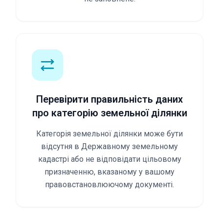
Перевірити правильність даних
про категорію земельної ділянки
Категорія земельної ділянки може бути
відсутня в Державному земельному
кадастрі або не відповідати цільовому
призначенню, вказаному у вашому
правовстановлюючому документі.