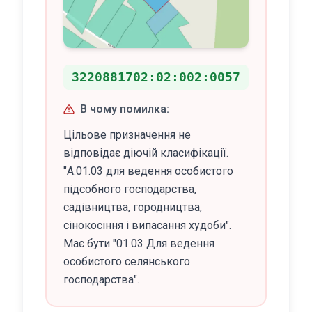
3220881702:02:002:0057
В чому помилка:
Цільове призначення не
відповідає діючій класифікації.
"A.01.03 для ведення особистого
підсобного господарства,
садівництва, городництва,
сінокосіння і випасання худоби".
Має бути "01.03 Для ведення
особистого селянського
господарства".