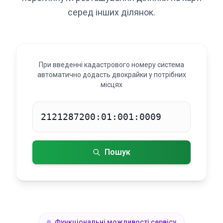
серед інших ділянок.
При введенні кадастрового номеру система
автоматично додасть двокрайки у потрібних
місцях
Кадастровий номер
Пошук
Функціональні можливості сервісу