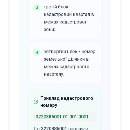
третій блок -
3
кадастровий квартал в
межах кадастрової
зони;
четвертий блок - номер
4
земельної ділянки в
межах кадастрового
кварталу.
Приклад кадастрового
номеру
3220886001:01:001:0001
Де
3220886001
визначає