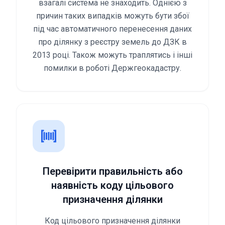
взагалі система не знаходить. Однією з
причин таких випадків можуть бути збої
під час автоматичного перенесення даних
про ділянку з реєстру земель до ДЗК в
2013 році. Також можуть траплятись і інші
помилки в роботі Держгеокадастру.
Перевірити правильність або
наявність коду цільового
призначення ділянки
Код цільового призначення ділянки